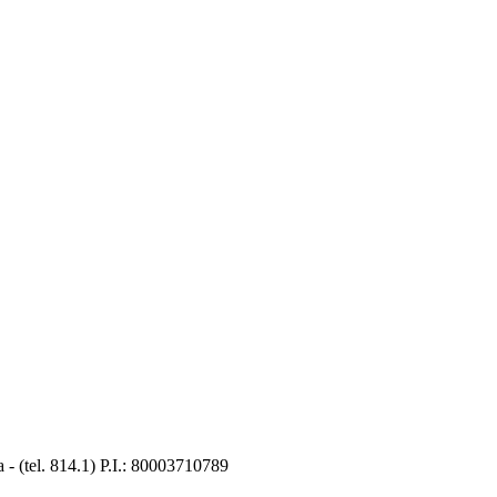
 (tel. 814.1) P.I.: 80003710789