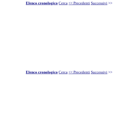
Elenco cronologico
Cerca
<< Precedenti
Successivi
>>
Elenco cronologico
Cerca
<< Precedenti
Successivi
>>