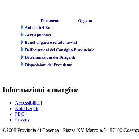
Documento
Oggetto
Atti di altri Enti
Avvisi pubblici
Bandi di gara e relativi avvisi
Deliberazioni del Consiglio Provinciale
Determinazioni dei Dirigenti
Disposizioni del Presidente
Informazioni a margine
Accessibilità
|
Note Legali
|
PEC
|
Privacy
©2008 Provincia di Cosenza - Piazza XV Marzo n.5 - 87100 Cosenza -