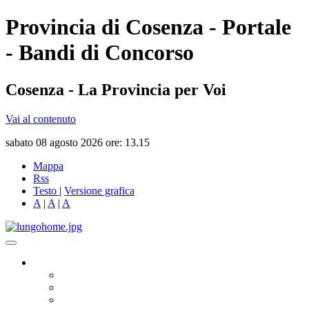
Provincia di Cosenza - Portale
- Bandi di Concorso
Cosenza - La Provincia per Voi
Vai al contenuto
sabato 08 agosto 2026 ore: 13.15
Mappa
Rss
Testo
|
Versione grafica
A
|
A
|
A
Governo
Presidente
Consiglio Provinciale
Consiglieri Delegati