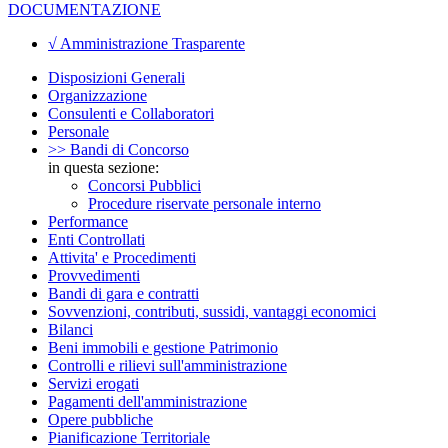
DOCUMENTAZIONE
√ Amministrazione Trasparente
Disposizioni Generali
Organizzazione
Consulenti e Collaboratori
Personale
>> Bandi di Concorso
in questa sezione:
Concorsi Pubblici
Procedure riservate personale interno
Performance
Enti Controllati
Attivita' e Procedimenti
Provvedimenti
Bandi di gara e contratti
Sovvenzioni, contributi, sussidi, vantaggi economici
Bilanci
Beni immobili e gestione Patrimonio
Controlli e rilievi sull'amministrazione
Servizi erogati
Pagamenti dell'amministrazione
Opere pubbliche
Pianificazione Territoriale