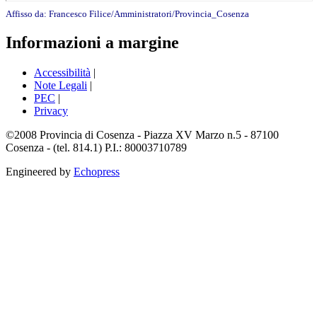
Affisso da:
Francesco Filice/Amministratori/Provincia_Cosenza
Informazioni a margine
Accessibilità
|
Note Legali
|
PEC
|
Privacy
©2008 Provincia di Cosenza - Piazza XV Marzo n.5 - 87100
Cosenza - (tel. 814.1) P.I.: 80003710789
Engineered by
Echopress