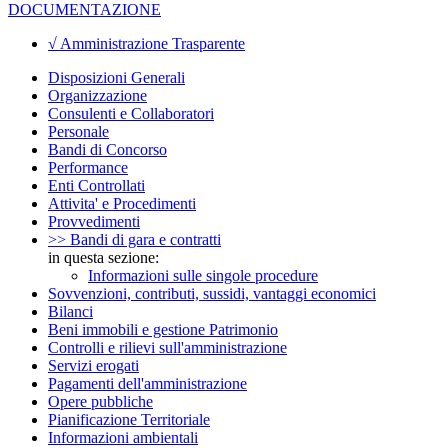
DOCUMENTAZIONE
√ Amministrazione Trasparente
Disposizioni Generali
Organizzazione
Consulenti e Collaboratori
Personale
Bandi di Concorso
Performance
Enti Controllati
Attivita' e Procedimenti
Provvedimenti
>> Bandi di gara e contratti
in questa sezione:
Informazioni sulle singole procedure
Sovvenzioni, contributi, sussidi, vantaggi economici
Bilanci
Beni immobili e gestione Patrimonio
Controlli e rilievi sull'amministrazione
Servizi erogati
Pagamenti dell'amministrazione
Opere pubbliche
Pianificazione Territoriale
Informazioni ambientali