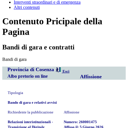
Interventi straordinari e di emergenza
Altri contenuti
Contenuto Pricipale della
Pagina
Bandi di gara e contratti
Bandi di gara
Provincia di Cosenza
Esci
Albo pretorio on line
Affissione
Tipologia
Bando di gara e relativi avvisi
Richiedente la pubblicazione
Affissione
Relazioni interistituzionali -
Numero: 260001475
Transizione al Digitale
Affisso il: 5 Giugno 2026