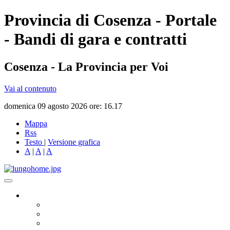
Provincia di Cosenza - Portale
- Bandi di gara e contratti
Cosenza - La Provincia per Voi
Vai al contenuto
domenica 09 agosto 2026 ore: 16.17
Mappa
Rss
Testo
|
Versione grafica
A
|
A
|
A
Governo
Presidente
Consiglio Provinciale
Consiglieri Delegati