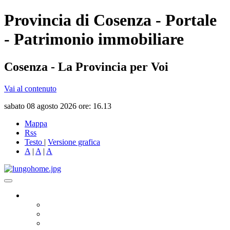
Provincia di Cosenza - Portale
- Patrimonio immobiliare
Cosenza - La Provincia per Voi
Vai al contenuto
sabato 08 agosto 2026 ore: 16.13
Mappa
Rss
Testo
|
Versione grafica
A
|
A
|
A
Governo
Presidente
Consiglio Provinciale
Consiglieri Delegati