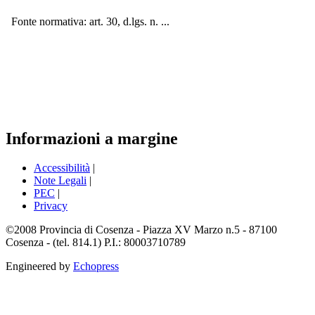
Fonte normativa: art. 30, d.lgs. n. ...
Informazioni a margine
Accessibilità
|
Note Legali
|
PEC
|
Privacy
©2008 Provincia di Cosenza - Piazza XV Marzo n.5 - 87100
Cosenza - (tel. 814.1) P.I.: 80003710789
Engineered by
Echopress