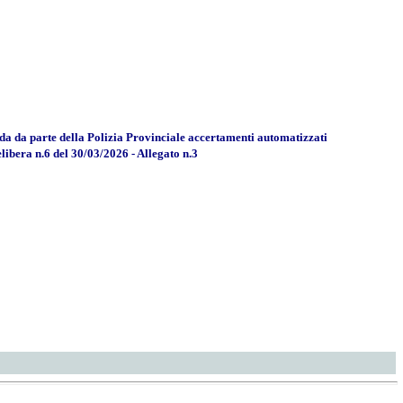
rada da parte della Polizia Provinciale accertamenti automatizzati
delibera n.6 del 30/03/2026 - Allegato n.3