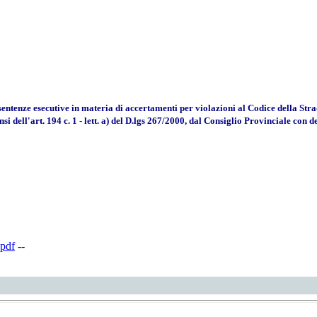
 sentenze esecutive in materia di accertamenti per violazioni al Codice della St
ensi dell'art. 194 c. 1 - lett. a) del D.lgs 267/2000, dal Consiglio Provinciale con 
pdf
--