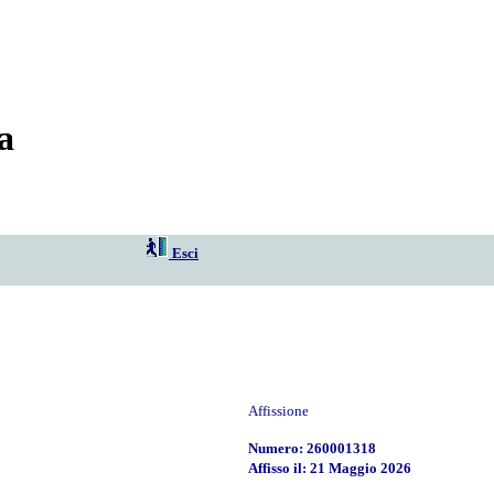
a
Esci
Affissione
Numero: 260001318
Affisso il: 21 Maggio 2026