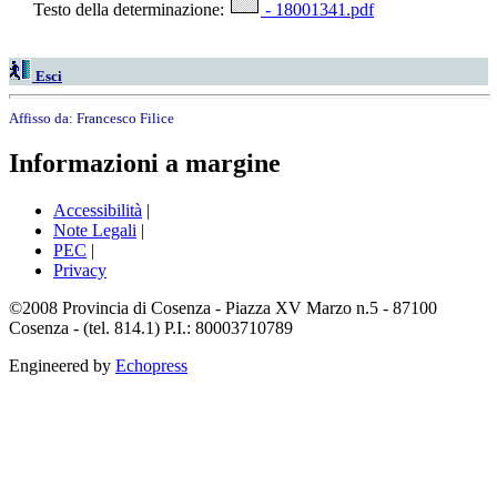
Testo della determinazione:
- 18001341.pdf
Esci
Affisso da:
Francesco Filice
Informazioni a margine
Accessibilità
|
Note Legali
|
PEC
|
Privacy
©2008 Provincia di Cosenza - Piazza XV Marzo n.5 - 87100
Cosenza - (tel. 814.1) P.I.: 80003710789
Engineered by
Echopress