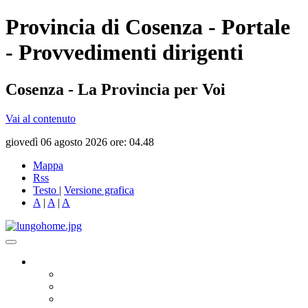
Provincia di Cosenza - Portale
- Provvedimenti dirigenti
Cosenza - La Provincia per Voi
Vai al contenuto
giovedì 06 agosto 2026 ore: 04.48
Mappa
Rss
Testo
|
Versione grafica
A
|
A
|
A
Governo
Presidente
Consiglio Provinciale
Consiglieri Delegati