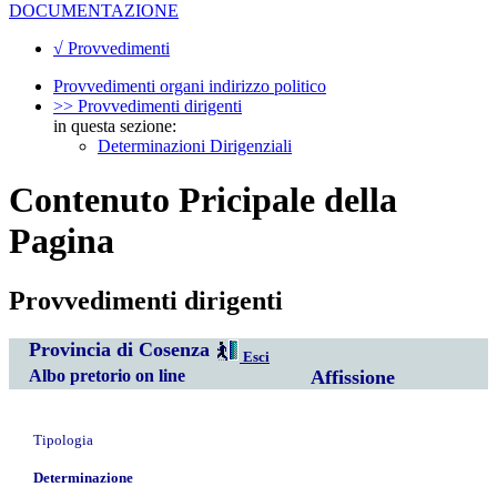
DOCUMENTAZIONE
√ Provvedimenti
Provvedimenti organi indirizzo politico
>> Provvedimenti dirigenti
in questa sezione:
Determinazioni Dirigenziali
Contenuto Pricipale della
Pagina
Provvedimenti dirigenti
Provincia di Cosenza
Esci
Albo pretorio on line
Affissione
Tipologia
Determinazione