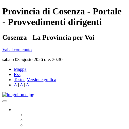
Provincia di Cosenza - Portale
- Provvedimenti dirigenti
Cosenza - La Provincia per Voi
Vai al contenuto
sabato 08 agosto 2026 ore: 20.30
Mappa
Rss
Testo
|
Versione grafica
A
|
A
|
A
Governo
Presidente
Consiglio Provinciale
Consiglieri Delegati