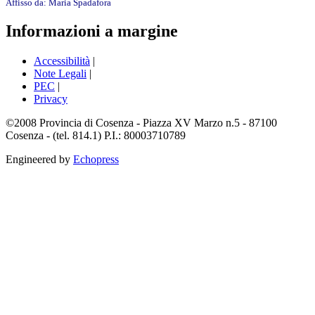
Affisso da:
Maria Spadafora
Informazioni a margine
Accessibilità
|
Note Legali
|
PEC
|
Privacy
©2008 Provincia di Cosenza - Piazza XV Marzo n.5 - 87100
Cosenza - (tel. 814.1) P.I.: 80003710789
Engineered by
Echopress