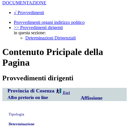
DOCUMENTAZIONE
√ Provvedimenti
Provvedimenti organi indirizzo politico
>> Provvedimenti dirigenti
in questa sezione:
Determinazioni Dirigenziali
Contenuto Pricipale della
Pagina
Provvedimenti dirigenti
Provincia di Cosenza
Esci
Albo pretorio on line
Affissione
Tipologia
Determinazione