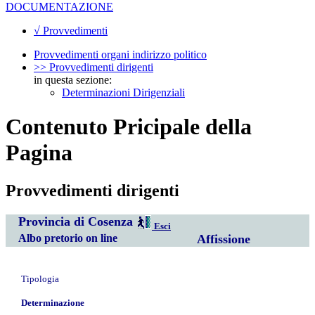
DOCUMENTAZIONE
√ Provvedimenti
Provvedimenti organi indirizzo politico
>> Provvedimenti dirigenti
in questa sezione:
Determinazioni Dirigenziali
Contenuto Pricipale della
Pagina
Provvedimenti dirigenti
Provincia di Cosenza
Esci
Albo pretorio on line
Affissione
Tipologia
Determinazione