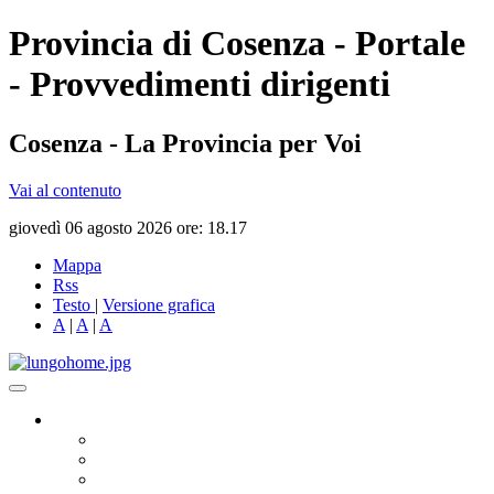
Provincia di Cosenza - Portale
- Provvedimenti dirigenti
Cosenza - La Provincia per Voi
Vai al contenuto
giovedì 06 agosto 2026 ore: 18.17
Mappa
Rss
Testo
|
Versione grafica
A
|
A
|
A
Governo
Presidente
Consiglio Provinciale
Consiglieri Delegati