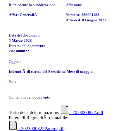
Richiedente la pubblicazione
Affissione
Affari GeneraliÂ
Numero: 230001185
Affisso il: 8 Giugno 2023
Data del documento
5 Marzo 2023
Estremi del documento
2023000822
Oggetto
IndennitÃ di carica del Presidente-Mese di maggio.
Note
Contenuto del documento
Testo della determinazione:
- 2023000822.pdf
Parere di RegolaritÃ Contabile:
- 2023000822Parere.pdf
--