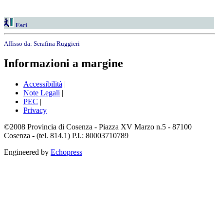
Esci
Affisso da:
Serafina Ruggieri
Informazioni a margine
Accessibilità
|
Note Legali
|
PEC
|
Privacy
©2008 Provincia di Cosenza - Piazza XV Marzo n.5 - 87100
Cosenza - (tel. 814.1) P.I.: 80003710789
Engineered by
Echopress