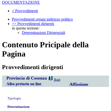
DOCUMENTAZIONE
√ Provvedimenti
Provvedimenti organi indirizzo politico
>> Provvedimenti dirigenti
in questa sezione:
Determinazioni Dirigenziali
Contenuto Pricipale della
Pagina
Provvedimenti dirigenti
Provincia di Cosenza
Esci
Albo pretorio on line
Affissione
Tipologia
Determinazione