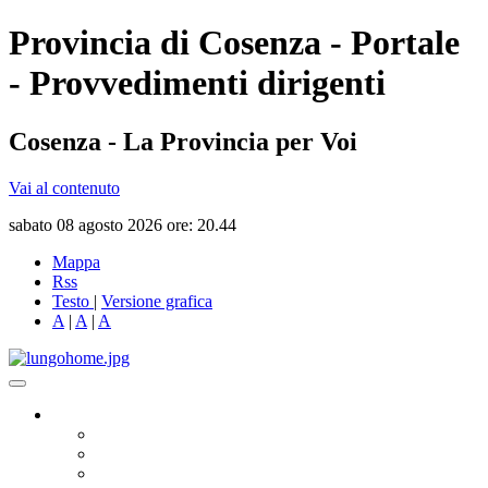
Provincia di Cosenza - Portale
- Provvedimenti dirigenti
Cosenza - La Provincia per Voi
Vai al contenuto
sabato 08 agosto 2026 ore: 20.44
Mappa
Rss
Testo
|
Versione grafica
A
|
A
|
A
Governo
Presidente
Consiglio Provinciale
Consiglieri Delegati