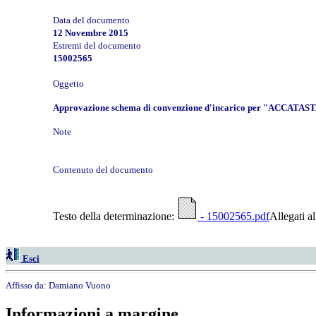
Data del documento
12 Novembre 2015
Estremi del documento
15002565
Oggetto
Approvazione schema di convenzione d'incarico per "AC
Note
Contenuto del documento
Testo della determinazione:
- 15002565.pdf
Allegati a
Esci
Affisso da:
Damiano Vuono
Informazioni a margine