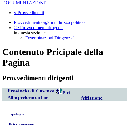
DOCUMENTAZIONE
√ Provvedimenti
Provvedimenti organi indirizzo politico
>> Provvedimenti dirigenti
in questa sezione:
Determinazioni Dirigenziali
Contenuto Pricipale della
Pagina
Provvedimenti dirigenti
Provincia di Cosenza
Esci
Albo pretorio on line
Affissione
Tipologia
Determinazione