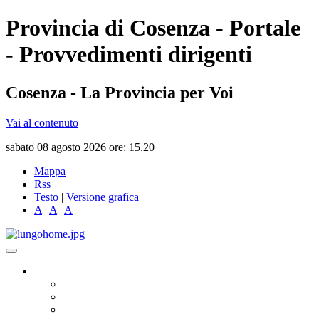
Provincia di Cosenza - Portale
- Provvedimenti dirigenti
Cosenza - La Provincia per Voi
Vai al contenuto
sabato 08 agosto 2026 ore: 15.20
Mappa
Rss
Testo
|
Versione grafica
A
|
A
|
A
Governo
Presidente
Consiglio Provinciale
Consiglieri Delegati