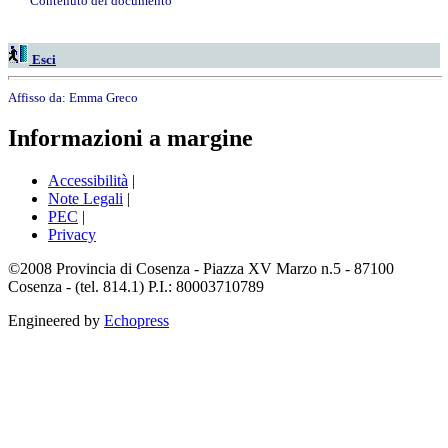
Contenuto del documento
Esci
Affisso da:
Emma Greco
Informazioni a margine
Accessibilità
|
Note Legali
|
PEC
|
Privacy
©2008 Provincia di Cosenza - Piazza XV Marzo n.5 - 87100
Cosenza - (tel. 814.1) P.I.: 80003710789
Engineered by
Echopress