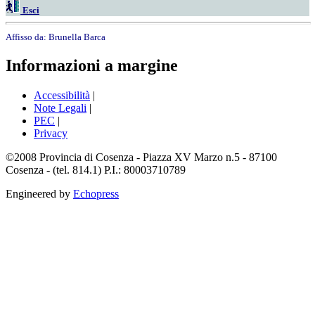
Esci
Affisso da:
Brunella Barca
Informazioni a margine
Accessibilità
|
Note Legali
|
PEC
|
Privacy
©2008 Provincia di Cosenza - Piazza XV Marzo n.5 - 87100
Cosenza - (tel. 814.1) P.I.: 80003710789
Engineered by
Echopress