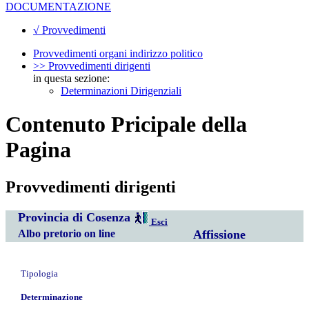
DOCUMENTAZIONE
√ Provvedimenti
Provvedimenti organi indirizzo politico
>> Provvedimenti dirigenti
in questa sezione:
Determinazioni Dirigenziali
Contenuto Pricipale della
Pagina
Provvedimenti dirigenti
Provincia di Cosenza
Esci
Albo pretorio on line
Affissione
Tipologia
Determinazione