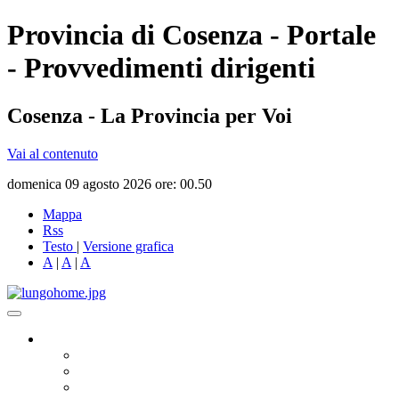
Provincia di Cosenza - Portale
- Provvedimenti dirigenti
Cosenza - La Provincia per Voi
Vai al contenuto
domenica 09 agosto 2026 ore: 00.50
Mappa
Rss
Testo
|
Versione grafica
A
|
A
|
A
Governo
Presidente
Consiglio Provinciale
Consiglieri Delegati