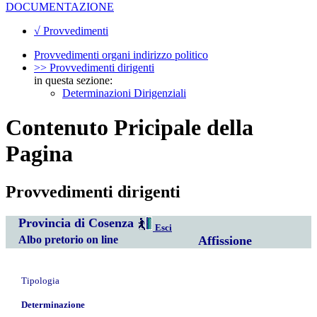
DOCUMENTAZIONE
√ Provvedimenti
Provvedimenti organi indirizzo politico
>> Provvedimenti dirigenti
in questa sezione:
Determinazioni Dirigenziali
Contenuto Pricipale della
Pagina
Provvedimenti dirigenti
Provincia di Cosenza
Esci
Albo pretorio on line
Affissione
Tipologia
Determinazione