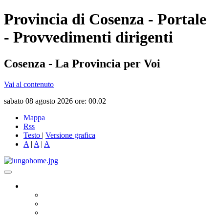
Provincia di Cosenza - Portale
- Provvedimenti dirigenti
Cosenza - La Provincia per Voi
Vai al contenuto
sabato 08 agosto 2026 ore: 00.02
Mappa
Rss
Testo
|
Versione grafica
A
|
A
|
A
Governo
Presidente
Consiglio Provinciale
Consiglieri Delegati