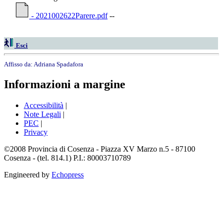
- 2021002622Parere.pdf
--
Esci
Affisso da:
Adriana Spadafora
Informazioni a margine
Accessibilità
|
Note Legali
|
PEC
|
Privacy
©2008 Provincia di Cosenza - Piazza XV Marzo n.5 - 87100
Cosenza - (tel. 814.1) P.I.: 80003710789
Engineered by
Echopress