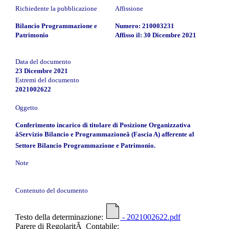
Richiedente la pubblicazione
Affissione
Bilancio Programmazione e
Numero: 210003231
Patrimonio
Affisso il: 30 Dicembre 2021
Data del documento
23 Dicembre 2021
Estremi del documento
2021002622
Oggetto
Conferimento incarico di titolare di Posizione Organizzativa
âServizio Bilancio e Programmazioneâ (Fascia A) afferente al
Settore Bilancio Programmazione e Patrimonio.
Note
Contenuto del documento
Testo della determinazione:
- 2021002622.pdf
Parere di RegolaritÃ Contabile: