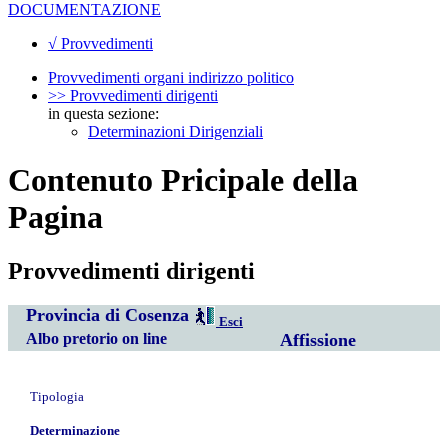
DOCUMENTAZIONE
√ Provvedimenti
Provvedimenti organi indirizzo politico
>> Provvedimenti dirigenti
in questa sezione:
Determinazioni Dirigenziali
Contenuto Pricipale della
Pagina
Provvedimenti dirigenti
Provincia di Cosenza
Esci
Albo pretorio on line
Affissione
Tipologia
Determinazione