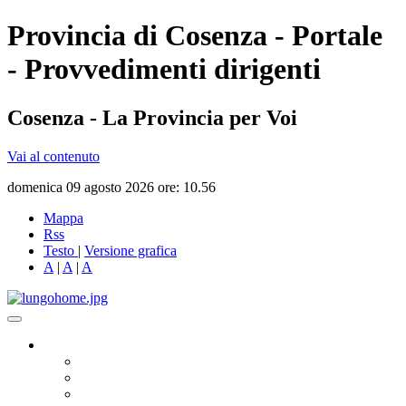
Provincia di Cosenza - Portale
- Provvedimenti dirigenti
Cosenza - La Provincia per Voi
Vai al contenuto
domenica 09 agosto 2026 ore: 10.56
Mappa
Rss
Testo
|
Versione grafica
A
|
A
|
A
Governo
Presidente
Consiglio Provinciale
Consiglieri Delegati