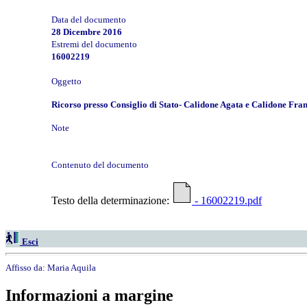
Data del documento
28 Dicembre 2016
Estremi del documento
16002219
Oggetto
Ricorso presso Consiglio di Stato- Calidone Agata e Calidone Fran
Note
Contenuto del documento
Testo della determinazione:
- 16002219.pdf
Esci
Affisso da:
Maria Aquila
Informazioni a margine