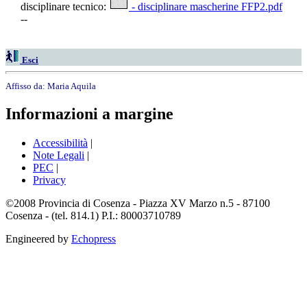
disciplinare tecnico:
- disciplinare mascherine FFP2.pdf
--
Esci
Affisso da:
Maria Aquila
Informazioni a margine
Accessibilità
|
Note Legali
|
PEC
|
Privacy
©2008 Provincia di Cosenza - Piazza XV Marzo n.5 - 87100
Cosenza - (tel. 814.1) P.I.: 80003710789
Engineered by
Echopress