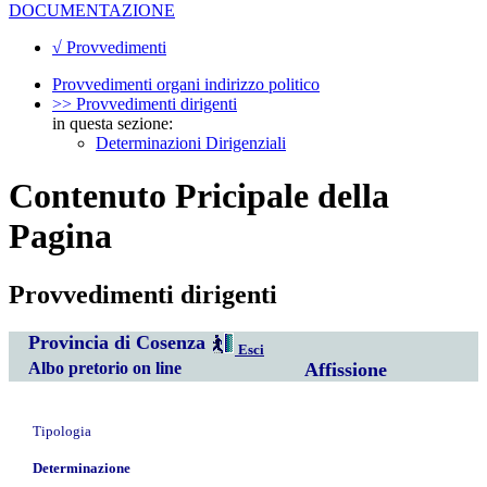
DOCUMENTAZIONE
√ Provvedimenti
Provvedimenti organi indirizzo politico
>> Provvedimenti dirigenti
in questa sezione:
Determinazioni Dirigenziali
Contenuto Pricipale della
Pagina
Provvedimenti dirigenti
Provincia di Cosenza
Esci
Albo pretorio on line
Affissione
Tipologia
Determinazione