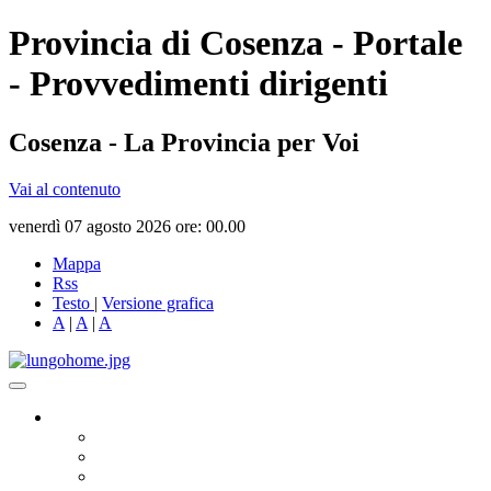
Provincia di Cosenza - Portale
- Provvedimenti dirigenti
Cosenza - La Provincia per Voi
Vai al contenuto
venerdì 07 agosto 2026 ore: 00.00
Mappa
Rss
Testo
|
Versione grafica
A
|
A
|
A
Governo
Presidente
Consiglio Provinciale
Consiglieri Delegati