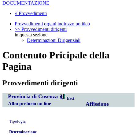
DOCUMENTAZIONE
√ Provvedimenti
Provvedimenti organi indirizzo politico
>> Provvedimenti dirigenti
in questa sezione:
Determinazioni Dirigenziali
Contenuto Pricipale della
Pagina
Provvedimenti dirigenti
Provincia di Cosenza
Esci
Albo pretorio on line
Affissione
Tipologia
Determinazione