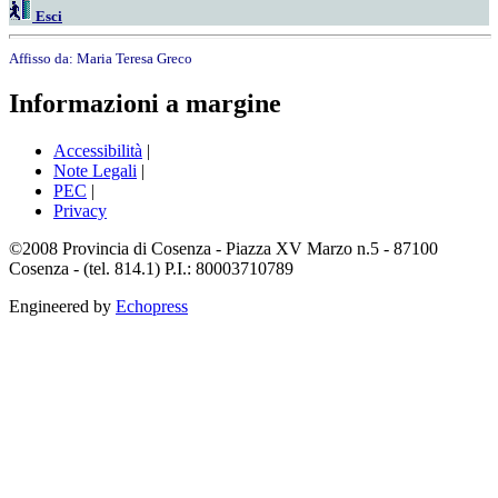
Esci
Affisso da:
Maria Teresa Greco
Informazioni a margine
Accessibilità
|
Note Legali
|
PEC
|
Privacy
©2008 Provincia di Cosenza - Piazza XV Marzo n.5 - 87100
Cosenza - (tel. 814.1) P.I.: 80003710789
Engineered by
Echopress