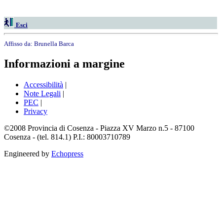
Esci
Affisso da:
Brunella Barca
Informazioni a margine
Accessibilità
|
Note Legali
|
PEC
|
Privacy
©2008 Provincia di Cosenza - Piazza XV Marzo n.5 - 87100
Cosenza - (tel. 814.1) P.I.: 80003710789
Engineered by
Echopress