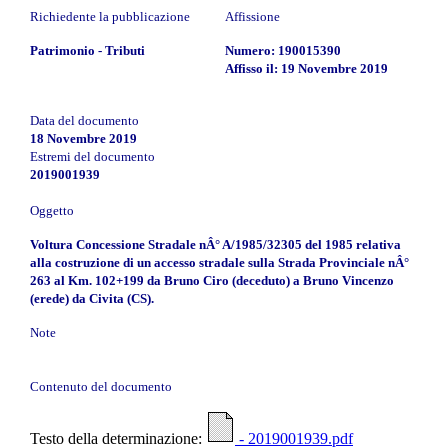
Richiedente la pubblicazione
Affissione
Patrimonio - Tributi
Numero: 190015390
Affisso il: 19 Novembre 2019
Data del documento
18 Novembre 2019
Estremi del documento
2019001939
Oggetto
Voltura Concessione Stradale nÂ° A/1985/32305 del 1985 relativa
alla costruzione di un accesso stradale sulla Strada Provinciale nÂ°
263 al Km. 102+199 da Bruno Ciro (deceduto) a Bruno Vincenzo
(erede) da Civita (CS).
Note
Contenuto del documento
Testo della determinazione:
- 2019001939.pdf