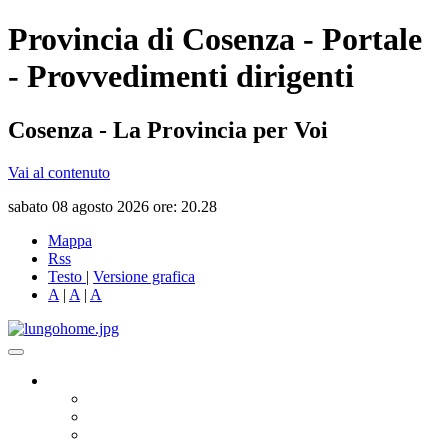
Provincia di Cosenza - Portale
- Provvedimenti dirigenti
Cosenza - La Provincia per Voi
Vai al contenuto
sabato 08 agosto 2026 ore: 20.28
Mappa
Rss
Testo
|
Versione grafica
A
|
A
|
A
Governo
Presidente
Consiglio Provinciale
Consiglieri Delegati