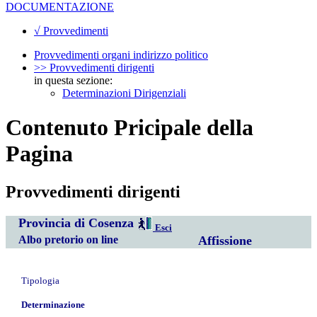
DOCUMENTAZIONE
√ Provvedimenti
Provvedimenti organi indirizzo politico
>> Provvedimenti dirigenti
in questa sezione:
Determinazioni Dirigenziali
Contenuto Pricipale della
Pagina
Provvedimenti dirigenti
Provincia di Cosenza
Esci
Albo pretorio on line
Affissione
Tipologia
Determinazione