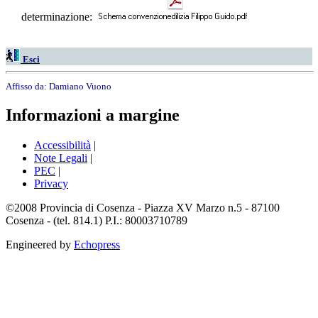
determinazione:
Esci
Affisso da:
Damiano Vuono
Informazioni a margine
Accessibilità
|
Note Legali
|
PEC
|
Privacy
©2008 Provincia di Cosenza - Piazza XV Marzo n.5 - 87100
Cosenza - (tel. 814.1) P.I.: 80003710789
Engineered by
Echopress