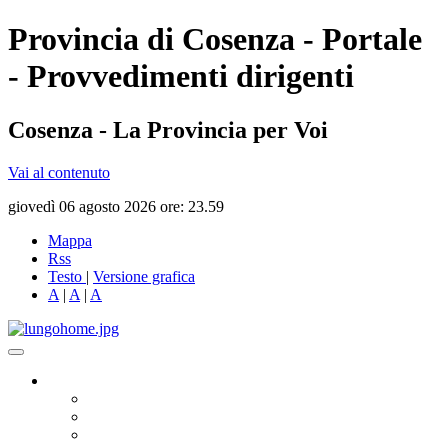
Provincia di Cosenza - Portale
- Provvedimenti dirigenti
Cosenza - La Provincia per Voi
Vai al contenuto
giovedì 06 agosto 2026 ore: 23.59
Mappa
Rss
Testo
|
Versione grafica
A
|
A
|
A
Governo
Presidente
Consiglio Provinciale
Consiglieri Delegati