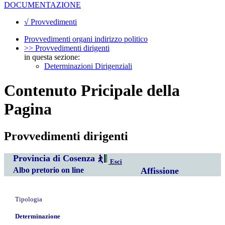
DOCUMENTAZIONE
√ Provvedimenti
Provvedimenti organi indirizzo politico
>> Provvedimenti dirigenti
in questa sezione:
Determinazioni Dirigenziali
Contenuto Pricipale della
Pagina
Provvedimenti dirigenti
Provincia di Cosenza
Esci
Albo pretorio on line
Affissione
Tipologia
Determinazione