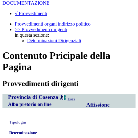
DOCUMENTAZIONE
√ Provvedimenti
Provvedimenti organi indirizzo politico
>> Provvedimenti dirigenti
in questa sezione:
Determinazioni Dirigenziali
Contenuto Pricipale della
Pagina
Provvedimenti dirigenti
Provincia di Cosenza
Esci
Albo pretorio on line
Affissione
Tipologia
Determinazione