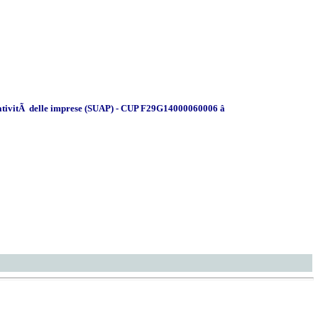
rativitÃ delle imprese (SUAP) - CUP F29G14000060006 â