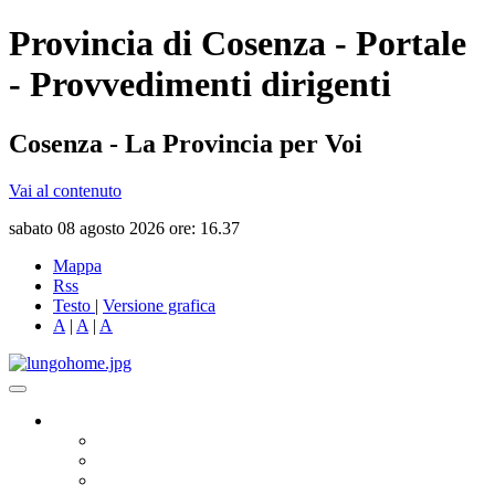
Provincia di Cosenza - Portale
- Provvedimenti dirigenti
Cosenza - La Provincia per Voi
Vai al contenuto
sabato 08 agosto 2026 ore: 16.37
Mappa
Rss
Testo
|
Versione grafica
A
|
A
|
A
Governo
Presidente
Consiglio Provinciale
Consiglieri Delegati