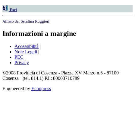
Esci
Affisso da:
Serafina Ruggieri
Informazioni a margine
Accessibilità
|
Note Legali
|
PEC
|
Privacy
©2008 Provincia di Cosenza - Piazza XV Marzo n.5 - 87100
Cosenza - (tel. 814.1) P.I.: 80003710789
Engineered by
Echopress