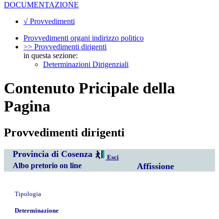
DOCUMENTAZIONE
√ Provvedimenti
Provvedimenti organi indirizzo politico
>> Provvedimenti dirigenti
in questa sezione:
Determinazioni Dirigenziali
Contenuto Pricipale della
Pagina
Provvedimenti dirigenti
Provincia di Cosenza
Esci
Albo pretorio on line
Affissione
Tipologia
Determinazione