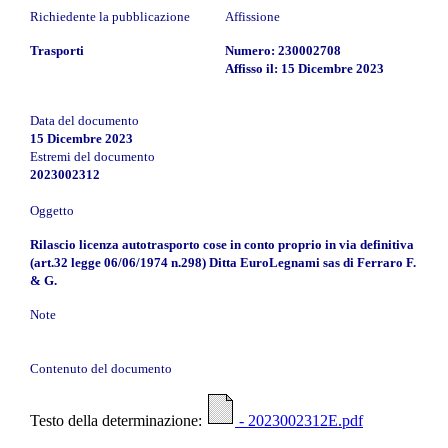
Richiedente la pubblicazione
Affissione
Trasporti
Numero: 230002708
Affisso il: 15 Dicembre 2023
Data del documento
15 Dicembre 2023
Estremi del documento
2023002312
Oggetto
Rilascio licenza autotrasporto cose in conto proprio in via definitiva
(art.32 legge 06/06/1974 n.298) Ditta EuroLegnami sas di Ferraro F.
& G.
Note
Contenuto del documento
Testo della determinazione:
- 2023002312E.pdf