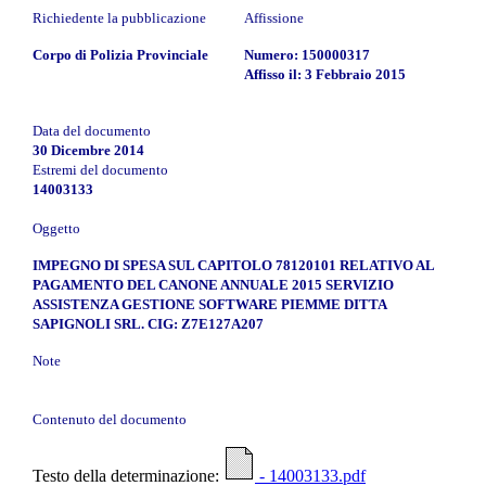
Richiedente la pubblicazione
Affissione
Corpo di Polizia Provinciale
Numero: 150000317
Affisso il: 3 Febbraio 2015
Data del documento
30 Dicembre 2014
Estremi del documento
14003133
Oggetto
IMPEGNO DI SPESA SUL CAPITOLO 78120101 RELATIVO AL
PAGAMENTO DEL CANONE ANNUALE 2015 SERVIZIO
ASSISTENZA GESTIONE SOFTWARE PIEMME DITTA
SAPIGNOLI SRL. CIG: Z7E127A207
Note
Contenuto del documento
Testo della determinazione:
- 14003133.pdf