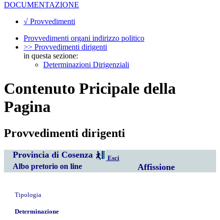
DOCUMENTAZIONE
√ Provvedimenti
Provvedimenti organi indirizzo politico
>> Provvedimenti dirigenti
in questa sezione:
Determinazioni Dirigenziali
Contenuto Pricipale della
Pagina
Provvedimenti dirigenti
Provincia di Cosenza
Esci
Albo pretorio on line
Affissione
Tipologia
Determinazione