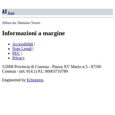
Esci
Affisso da:
Damiano Vuono
Informazioni a margine
Accessibilità
|
Note Legali
|
PEC
|
Privacy
©2008 Provincia di Cosenza - Piazza XV Marzo n.5 - 87100
Cosenza - (tel. 814.1) P.I.: 80003710789
Engineered by
Echopress