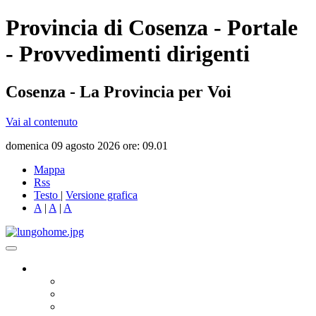
Provincia di Cosenza - Portale
- Provvedimenti dirigenti
Cosenza - La Provincia per Voi
Vai al contenuto
domenica 09 agosto 2026 ore: 09.01
Mappa
Rss
Testo
|
Versione grafica
A
|
A
|
A
Governo
Presidente
Consiglio Provinciale
Consiglieri Delegati