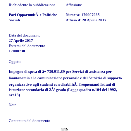
Richiedente la pubblicazione
Affissione
Pari OpportunitÃ e Politiche
Numero: 170007085
Sociali
Affisso il: 28 Aprile 2017
Data del documento
27 Aprile 2017
Estremi del documento
17000730
Oggetto
Impegno di spesa di â¬ 730.911,89 per Servizi di assistenza per
lâautonomia e la comunicazione personale e del Servizio di supporto
organizzativo agli studenti con disabilitÃ , frequentanti Istituti di
istruzione secondaria di 2Â° grado (Legge quadro n.104 del 1992,
art.13)
Note
Contenuto del documento