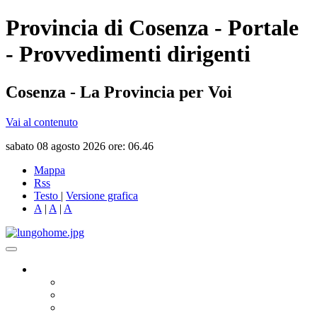
Provincia di Cosenza - Portale
- Provvedimenti dirigenti
Cosenza - La Provincia per Voi
Vai al contenuto
sabato 08 agosto 2026 ore: 06.46
Mappa
Rss
Testo
|
Versione grafica
A
|
A
|
A
Governo
Presidente
Consiglio Provinciale
Consiglieri Delegati