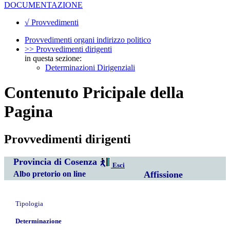
DOCUMENTAZIONE
√ Provvedimenti
Provvedimenti organi indirizzo politico
>> Provvedimenti dirigenti
in questa sezione:
Determinazioni Dirigenziali
Contenuto Pricipale della
Pagina
Provvedimenti dirigenti
Provincia di Cosenza
Esci
Albo pretorio on line
Affissione
Tipologia
Determinazione