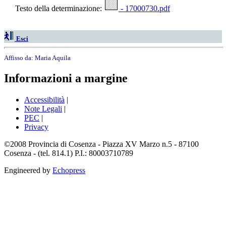
Testo della determinazione:
- 17000730.pdf
Esci
Affisso da:
Maria Aquila
Informazioni a margine
Accessibilità
|
Note Legali
|
PEC
|
Privacy
©2008 Provincia di Cosenza - Piazza XV Marzo n.5 - 87100
Cosenza - (tel. 814.1) P.I.: 80003710789
Engineered by
Echopress