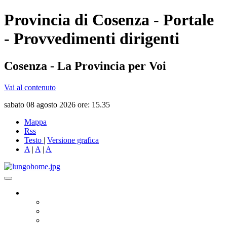
Provincia di Cosenza - Portale
- Provvedimenti dirigenti
Cosenza - La Provincia per Voi
Vai al contenuto
sabato 08 agosto 2026 ore: 15.35
Mappa
Rss
Testo
|
Versione grafica
A
|
A
|
A
Governo
Presidente
Consiglio Provinciale
Consiglieri Delegati