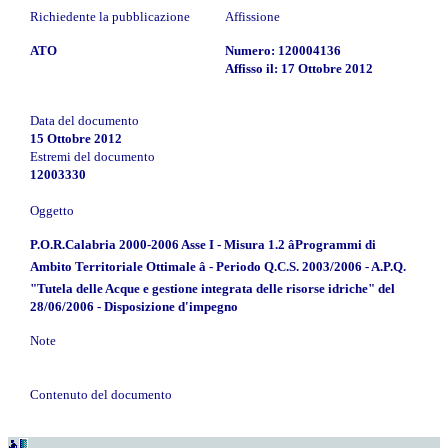
Richiedente la pubblicazione
Affissione
ATO
Numero: 120004136
Affisso il: 17 Ottobre 2012
Data del documento
15 Ottobre 2012
Estremi del documento
12003330
Oggetto
P.O.R.Calabria 2000-2006 Asse I - Misura 1.2 âProgrammi di
Ambito Territoriale Ottimale â - Periodo Q.C.S. 2003/2006 - A.P.Q.
"Tutela delle Acque e gestione integrata delle risorse idriche" del
28/06/2006 - Disposizione d'impegno
Note
Contenuto del documento