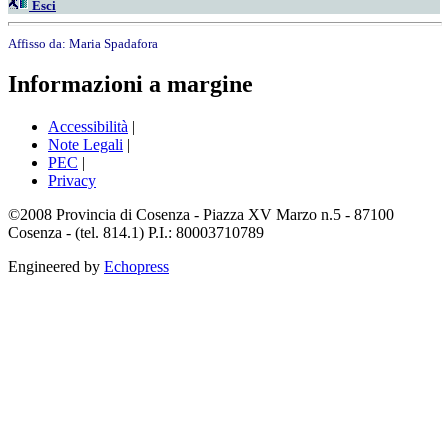
Esci
Affisso da:
Maria Spadafora
Informazioni a margine
Accessibilità
|
Note Legali
|
PEC
|
Privacy
©2008 Provincia di Cosenza - Piazza XV Marzo n.5 - 87100
Cosenza - (tel. 814.1) P.I.: 80003710789
Engineered by
Echopress