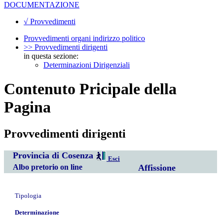
DOCUMENTAZIONE
√ Provvedimenti
Provvedimenti organi indirizzo politico
>> Provvedimenti dirigenti
in questa sezione:
Determinazioni Dirigenziali
Contenuto Pricipale della
Pagina
Provvedimenti dirigenti
Provincia di Cosenza
Esci
Albo pretorio on line
Affissione
Tipologia
Determinazione