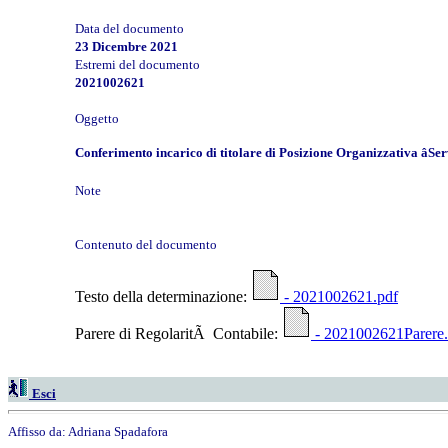
Data del documento
23 Dicembre 2021
Estremi del documento
2021002621
Oggetto
Conferimento incarico di titolare di Posizione Organizzativa âSe
Note
Contenuto del documento
Testo della determinazione:
- 2021002621.pdf
Parere di RegolaritÃ Contabile:
- 2021002621Parere.
Esci
Affisso da:
Adriana Spadafora