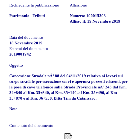
Richiedente la pubblicazione
Affissione
Patrimonio - Tributi
Numero: 190015393
Affisso il: 19 Novembre 2019
Data del documento
18 Novembre 2019
Estremi del documento
2019001942
Oggetto
Concessione Stradale nÂ° 88 del 04/11/2019 relativa ai lavori sul
corpo stradale per esecuzione scavi e apertura pozzetti esistenti, per
la posa di cavo telefonico sulla Strada Provinciale nÂ° 245 dal Km.
34+840 al Km. 35+340, al Km. 35+140, al Km. 35+490, al Km
35+870 e al Km. 36+550. Ditta Tim da Catanzaro.
Note
Contenuto del documento