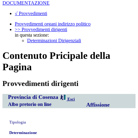
DOCUMENTAZIONE
√ Provvedimenti
Provvedimenti organi indirizzo politico
>> Provvedimenti dirigenti
in questa sezione:
Determinazioni Dirigenziali
Contenuto Pricipale della
Pagina
Provvedimenti dirigenti
Provincia di Cosenza
Esci
Albo pretorio on line
Affissione
Tipologia
Determinazione