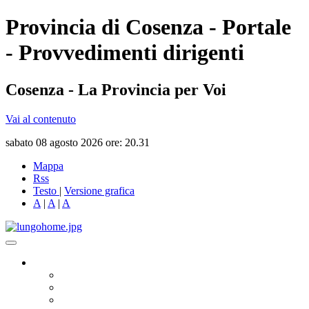
Provincia di Cosenza - Portale
- Provvedimenti dirigenti
Cosenza - La Provincia per Voi
Vai al contenuto
sabato 08 agosto 2026 ore: 20.31
Mappa
Rss
Testo
|
Versione grafica
A
|
A
|
A
Governo
Presidente
Consiglio Provinciale
Consiglieri Delegati