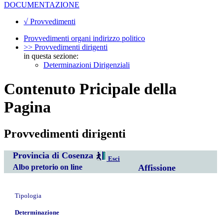
DOCUMENTAZIONE
√ Provvedimenti
Provvedimenti organi indirizzo politico
>> Provvedimenti dirigenti
in questa sezione:
Determinazioni Dirigenziali
Contenuto Pricipale della
Pagina
Provvedimenti dirigenti
Provincia di Cosenza
Esci
Albo pretorio on line
Affissione
Tipologia
Determinazione