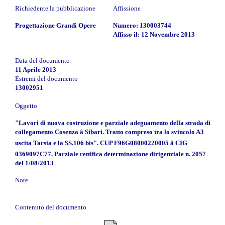
Richiedente la pubblicazione
Affissione
Progettazione Grandi Opere
Numero: 130003744
Affisso il: 12 Novembre 2013
Data del documento
11 Aprile 2013
Estremi del documento
13002951
Oggetto
"Lavori di nuova costruzione e parziale adeguamento della strada di
collegamento Cosenza â Sibari. Tratto compreso tra lo svincolo A3
uscita Tarsia e la SS.106 bis". CUP F96G08000220005 â CIG
0369097C77. Parziale rettifica determinazione dirigenziale n. 2057
del 1/08/2013
Note
Contenuto del documento