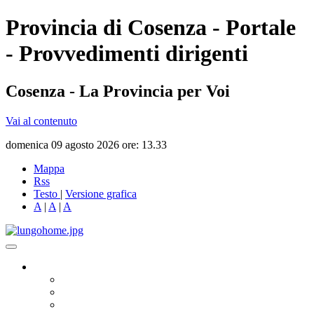
Provincia di Cosenza - Portale
- Provvedimenti dirigenti
Cosenza - La Provincia per Voi
Vai al contenuto
domenica 09 agosto 2026 ore: 13.33
Mappa
Rss
Testo
|
Versione grafica
A
|
A
|
A
Governo
Presidente
Consiglio Provinciale
Consiglieri Delegati