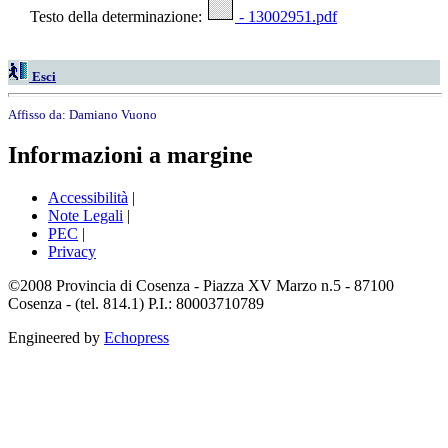
Testo della determinazione:
- 13002951.pdf
Esci
Affisso da:
Damiano Vuono
Informazioni a margine
Accessibilità
|
Note Legali
|
PEC
|
Privacy
©2008 Provincia di Cosenza - Piazza XV Marzo n.5 - 87100
Cosenza - (tel. 814.1) P.I.: 80003710789
Engineered by
Echopress