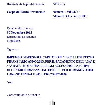
Richiedente la pubblicazione
Affissione
Corpo di Polizia Provinciale
Numero: 150003237
Affisso il: 4 Dicembre 2015
Data del documento
30 Novembre 2015
Estremi del documento
15002482
Oggetto
IMPEGNO DI SPESA SUL CAPITOLO N. 78120101 ESERCIZIO
FINANZIARIO ANNO 2015, PER IL PAGAMENTO DELLA 3Â° E
4Â° RATA TRIMESTRALE DEGLI ACCESSI AGLI ARCHIVI
DELLA MOTORIZZAZIONE CIVILE E PER IL RINNOVO DEL
CANONE ANNUALE 2016. CIG.Z341754E94
Note
Contenuto del documento