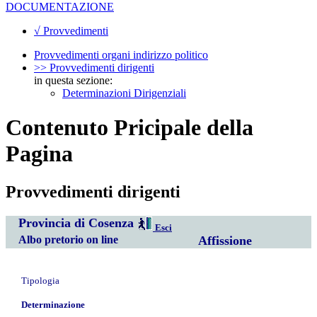
DOCUMENTAZIONE
√ Provvedimenti
Provvedimenti organi indirizzo politico
>> Provvedimenti dirigenti
in questa sezione:
Determinazioni Dirigenziali
Contenuto Pricipale della
Pagina
Provvedimenti dirigenti
Provincia di Cosenza
Esci
Albo pretorio on line
Affissione
Tipologia
Determinazione