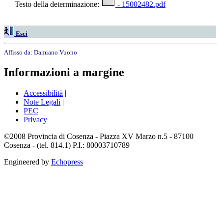
Testo della determinazione:
- 15002482.pdf
Esci
Affisso da:
Damiano Vuono
Informazioni a margine
Accessibilità
|
Note Legali
|
PEC
|
Privacy
©2008 Provincia di Cosenza - Piazza XV Marzo n.5 - 87100
Cosenza - (tel. 814.1) P.I.: 80003710789
Engineered by
Echopress