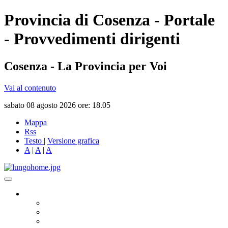
Provincia di Cosenza - Portale
- Provvedimenti dirigenti
Cosenza - La Provincia per Voi
Vai al contenuto
sabato 08 agosto 2026 ore: 18.05
Mappa
Rss
Testo
|
Versione grafica
A
|
A
|
A
Governo
Presidente
Consiglio Provinciale
Consiglieri Delegati