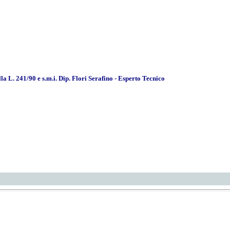
a L. 241/90 e s.m.i. Dip. Flori Serafino - Esperto Tecnico