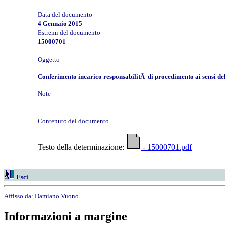
Data del documento
4 Gennaio 2015
Estremi del documento
15000701
Oggetto
Conferimento incarico responsabilitÃ di procedimento ai sensi dell
Note
Contenuto del documento
Testo della determinazione:
- 15000701.pdf
Esci
Affisso da:
Damiano Vuono
Informazioni a margine