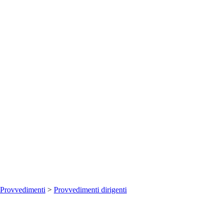
Provvedimenti
>
Provvedimenti dirigenti