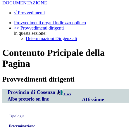
DOCUMENTAZIONE
√ Provvedimenti
Provvedimenti organi indirizzo politico
>> Provvedimenti dirigenti
in questa sezione:
Determinazioni Dirigenziali
Contenuto Pricipale della
Pagina
Provvedimenti dirigenti
Provincia di Cosenza
Esci
Albo pretorio on line
Affissione
Tipologia
Determinazione