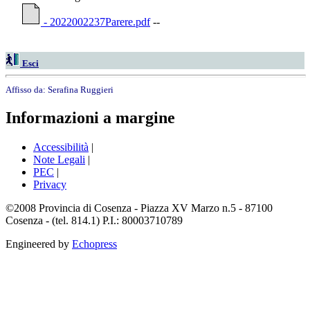
- 2022002237Parere.pdf
--
Esci
Affisso da:
Serafina Ruggieri
Informazioni a margine
Accessibilità
|
Note Legali
|
PEC
|
Privacy
©2008 Provincia di Cosenza - Piazza XV Marzo n.5 - 87100
Cosenza - (tel. 814.1) P.I.: 80003710789
Engineered by
Echopress