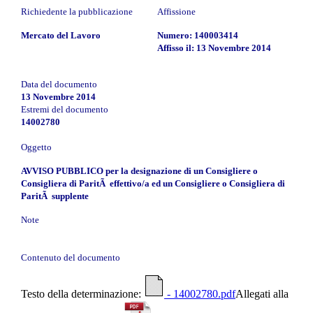
Richiedente la pubblicazione
Affissione
Mercato del Lavoro
Numero: 140003414
Affisso il: 13 Novembre 2014
Data del documento
13 Novembre 2014
Estremi del documento
14002780
Oggetto
AVVISO PUBBLICO per la designazione di un Consigliere o
Consigliera di ParitÃ effettivo/a ed un Consigliere o Consigliera di
ParitÃ supplente
Note
Contenuto del documento
Testo della determinazione:
- 14002780.pdf
Allegati alla