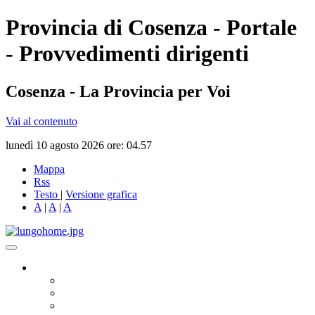
Provincia di Cosenza - Portale
- Provvedimenti dirigenti
Cosenza - La Provincia per Voi
Vai al contenuto
lunedì 10 agosto 2026 ore: 04.57
Mappa
Rss
Testo
|
Versione grafica
A
|
A
|
A
Governo
Presidente
Consiglio Provinciale
Consiglieri Delegati