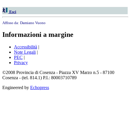
Esci
Affisso da:
Damiano Vuono
Informazioni a margine
Accessibilità
|
Note Legali
|
PEC
|
Privacy
©2008 Provincia di Cosenza - Piazza XV Marzo n.5 - 87100
Cosenza - (tel. 814.1) P.I.: 80003710789
Engineered by
Echopress