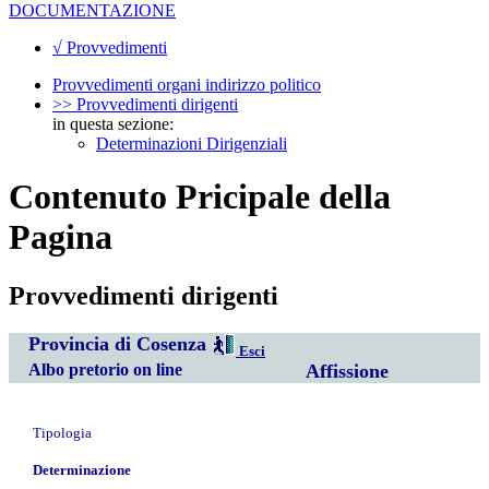
DOCUMENTAZIONE
√ Provvedimenti
Provvedimenti organi indirizzo politico
>> Provvedimenti dirigenti
in questa sezione:
Determinazioni Dirigenziali
Contenuto Pricipale della
Pagina
Provvedimenti dirigenti
Provincia di Cosenza
Esci
Albo pretorio on line
Affissione
Tipologia
Determinazione