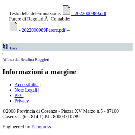
Testo della determinazione:
- 2022000989.pdf
Parere di RegolaritÃ Contabile:
- 2022000989Parere.pdf
--
Esci
Affisso da:
Serafina Ruggieri
Informazioni a margine
Accessibilità
|
Note Legali
|
PEC
|
Privacy
©2008 Provincia di Cosenza - Piazza XV Marzo n.5 - 87100
Cosenza - (tel. 814.1) P.I.: 80003710789
Engineered by
Echopress