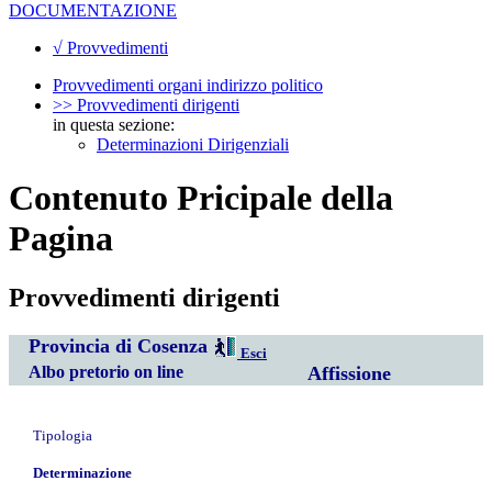
DOCUMENTAZIONE
√ Provvedimenti
Provvedimenti organi indirizzo politico
>> Provvedimenti dirigenti
in questa sezione:
Determinazioni Dirigenziali
Contenuto Pricipale della
Pagina
Provvedimenti dirigenti
Provincia di Cosenza
Esci
Albo pretorio on line
Affissione
Tipologia
Determinazione