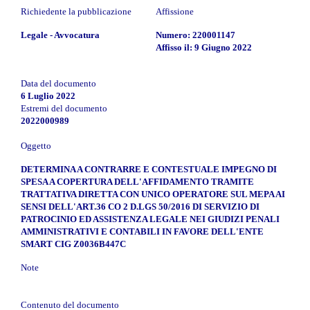
Richiedente la pubblicazione
Affissione
Legale - Avvocatura
Numero: 220001147
Affisso il: 9 Giugno 2022
Data del documento
6 Luglio 2022
Estremi del documento
2022000989
Oggetto
DETERMINA A CONTRARRE E CONTESTUALE IMPEGNO DI
SPESA A COPERTURA DELL'AFFIDAMENTO TRAMITE
TRATTATIVA DIRETTA CON UNICO OPERATORE SUL MEPA AI
SENSI DELL'ART.36 CO 2 D.LGS 50/2016 DI SERVIZIO DI
PATROCINIO ED ASSISTENZA LEGALE NEI GIUDIZI PENALI
AMMINISTRATIVI E CONTABILI IN FAVORE DELL'ENTE
SMART CIG Z0036B447C
Note
Contenuto del documento