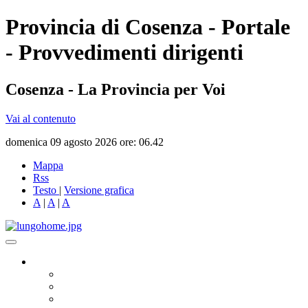
Provincia di Cosenza - Portale
- Provvedimenti dirigenti
Cosenza - La Provincia per Voi
Vai al contenuto
domenica 09 agosto 2026 ore: 06.42
Mappa
Rss
Testo
|
Versione grafica
A
|
A
|
A
Governo
Presidente
Consiglio Provinciale
Consiglieri Delegati