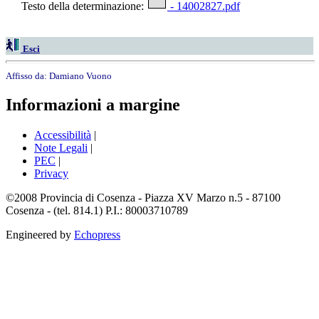
Testo della determinazione:
- 14002827.pdf
Esci
Affisso da:
Damiano Vuono
Informazioni a margine
Accessibilità
|
Note Legali
|
PEC
|
Privacy
©2008 Provincia di Cosenza - Piazza XV Marzo n.5 - 87100
Cosenza - (tel. 814.1) P.I.: 80003710789
Engineered by
Echopress