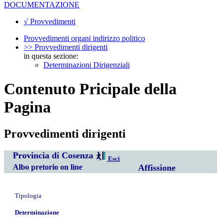
DOCUMENTAZIONE
√ Provvedimenti
Provvedimenti organi indirizzo politico
>> Provvedimenti dirigenti
in questa sezione:
Determinazioni Dirigenziali
Contenuto Pricipale della
Pagina
Provvedimenti dirigenti
Provincia di Cosenza
Esci
Albo pretorio on line
Affissione
Tipologia
Determinazione