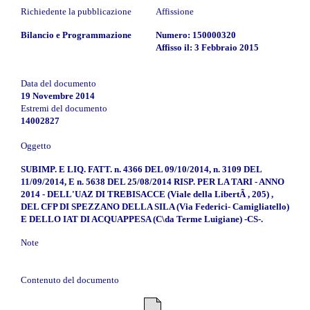
Richiedente la pubblicazione
Affissione
Bilancio e Programmazione
Numero: 150000320
Affisso il: 3 Febbraio 2015
Data del documento
19 Novembre 2014
Estremi del documento
14002827
Oggetto
SUBIMP. E LIQ. FATT. n. 4366 DEL 09/10/2014, n. 3109 DEL
11/09/2014, E n. 5638 DEL 25/08/2014 RISP. PER LA TARI - ANNO
2014 - DELL'UAZ DI TREBISACCE (Viale della LibertÃ , 205) ,
DEL CFP DI SPEZZANO DELLA SILA (Via Federici- Camigliatello)
E DELLO IAT DI ACQUAPPESA (C\da Terme Luigiane) -CS-.
Note
Contenuto del documento