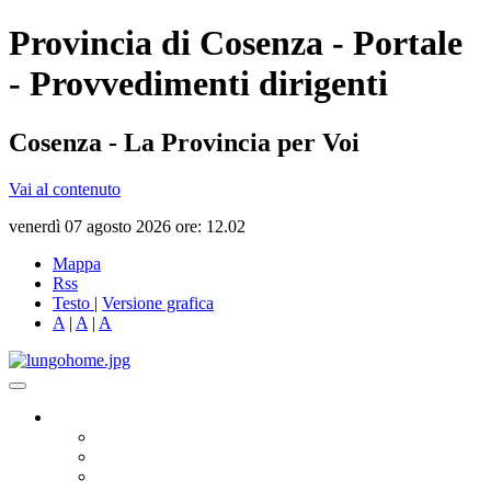
Provincia di Cosenza - Portale
- Provvedimenti dirigenti
Cosenza - La Provincia per Voi
Vai al contenuto
venerdì 07 agosto 2026 ore: 12.02
Mappa
Rss
Testo
|
Versione grafica
A
|
A
|
A
Governo
Presidente
Consiglio Provinciale
Consiglieri Delegati