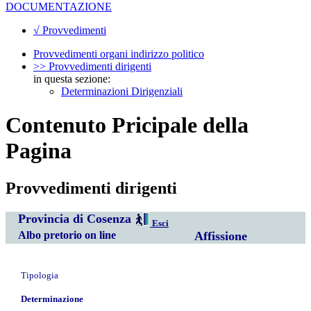
DOCUMENTAZIONE
√ Provvedimenti
Provvedimenti organi indirizzo politico
>> Provvedimenti dirigenti
in questa sezione:
Determinazioni Dirigenziali
Contenuto Pricipale della
Pagina
Provvedimenti dirigenti
Provincia di Cosenza
Esci
Albo pretorio on line
Affissione
Tipologia
Determinazione