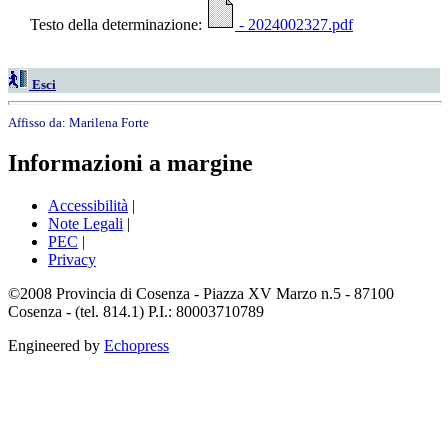
Testo della determinazione:
- 2024002327.pdf
Esci
Affisso da:
Marilena Forte
Informazioni a margine
Accessibilità
|
Note Legali
|
PEC
|
Privacy
©2008 Provincia di Cosenza - Piazza XV Marzo n.5 - 87100
Cosenza - (tel. 814.1) P.I.: 80003710789
Engineered by
Echopress