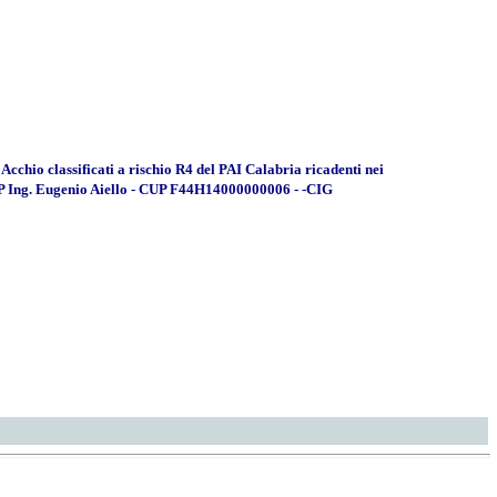
 Acchio classificati a rischio R4 del PAI Calabria ricadenti nei
RUP Ing. Eugenio Aiello - CUP F44H14000000006 - -CIG