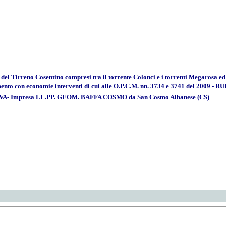
ti del Tirreno Cosentino compresi tra il torrente Colonci e i torrenti Megarosa ed
ento con economie interventi di cui alle O.P.C.M. nn. 3734 e 3741 del 2009 - 
Impresa LL.PP. GEOM. BAFFA COSMO da San Cosmo Albanese (CS)