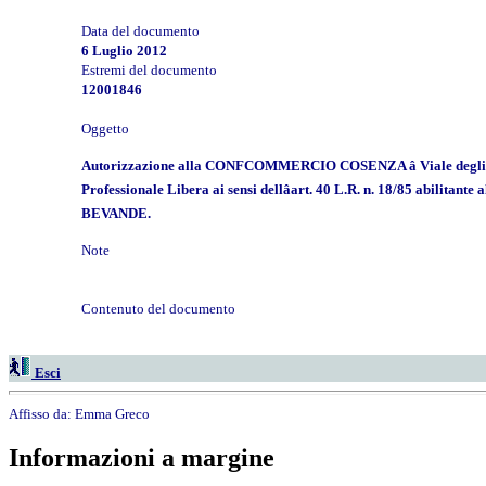
Data del documento
6 Luglio 2012
Estremi del documento
12001846
Oggetto
Autorizzazione alla CONFCOMMERCIO COSENZA â Viale degli Alim
Professionale Libera ai sensi dellâart. 40 L.R. n. 18/
BEVANDE.
Note
Contenuto del documento
Esci
Affisso da:
Emma Greco
Informazioni a margine