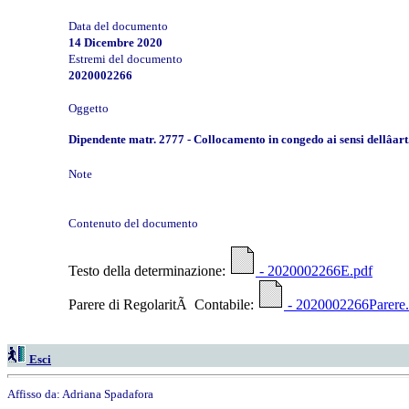
Data del documento
14 Dicembre 2020
Estremi del documento
2020002266
Oggetto
Dipendente matr. 2777 - Collocamento in congedo ai sensi dellâa
Note
Contenuto del documento
Testo della determinazione:
- 2020002266E.pdf
Parere di RegolaritÃ Contabile:
- 2020002266Parere.
Esci
Affisso da:
Adriana Spadafora