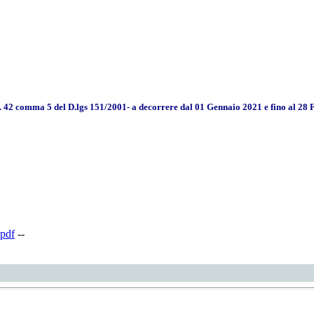
rt. 42 comma 5 del D.lgs 151/2001- a decorrere dal 01 Gennaio 2021 e fino al 28
pdf
--