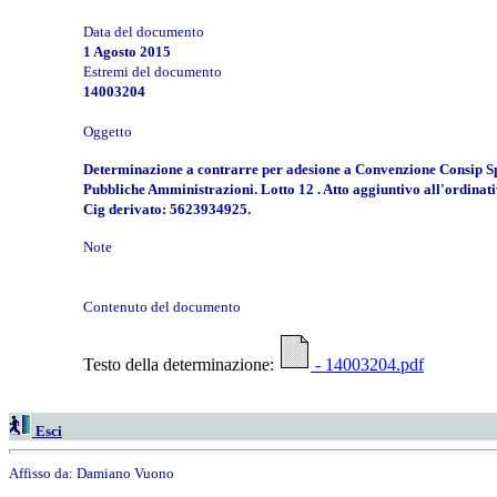
Data del documento
1 Agosto 2015
Estremi del documento
14003204
Oggetto
Determinazione a contrarre per adesione a Convenzione Consip Spa p
Pubbliche Amministrazioni. Lotto 12 . Atto aggiuntivo all'ordinati
Cig derivato: 5623934925.
Note
Contenuto del documento
Testo della determinazione:
- 14003204.pdf
Esci
Affisso da:
Damiano Vuono