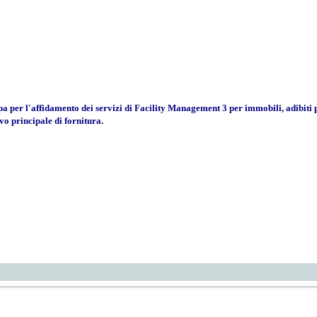
er l'affidamento dei servizi di Facility Management 3 per immobili, adibiti prev
vo principale di fornitura.