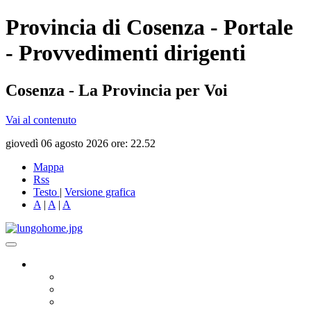
Provincia di Cosenza - Portale
- Provvedimenti dirigenti
Cosenza - La Provincia per Voi
Vai al contenuto
giovedì 06 agosto 2026 ore: 22.52
Mappa
Rss
Testo
|
Versione grafica
A
|
A
|
A
Governo
Presidente
Consiglio Provinciale
Consiglieri Delegati