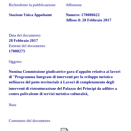
Richiedente la pubblicazione
Affissione
Stazione Unica Appaltante
Numero: 170006622
Affisso il: 28 Febbraio 2017
Data del documento
28 Febbraio 2017
Estremi del documento
17000275
Oggetto
Nomina Commissione giudicatrice gara d'appalto relativa ai lavori
di "Programma Integrato di interventi per lo sviluppo turistico
nellâarea del patto territoriale â Lavori di completamento degli
interventi di ristrutturazione del Palazzo dei Principi da adibire a
centro polivalente di servizi turistico-culturaleâ,
Note
Contenuto del documento