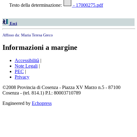
Testo della determinazione:
- 17000275.pdf
Esci
Affisso da:
Maria Teresa Greco
Informazioni a margine
Accessibilità
|
Note Legali
|
PEC
|
Privacy
©2008 Provincia di Cosenza - Piazza XV Marzo n.5 - 87100
Cosenza - (tel. 814.1) P.I.: 80003710789
Engineered by
Echopress