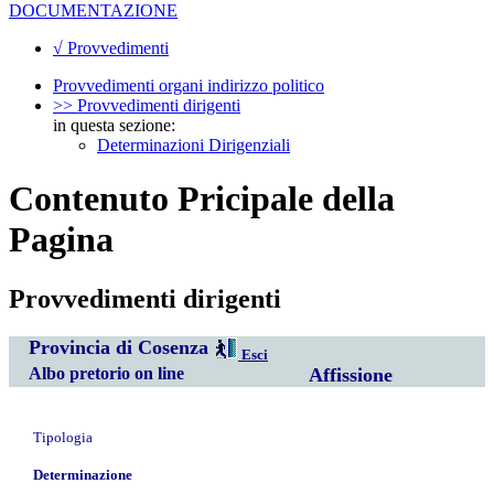
DOCUMENTAZIONE
√ Provvedimenti
Provvedimenti organi indirizzo politico
>> Provvedimenti dirigenti
in questa sezione:
Determinazioni Dirigenziali
Contenuto Pricipale della
Pagina
Provvedimenti dirigenti
Provincia di Cosenza
Esci
Albo pretorio on line
Affissione
Tipologia
Determinazione