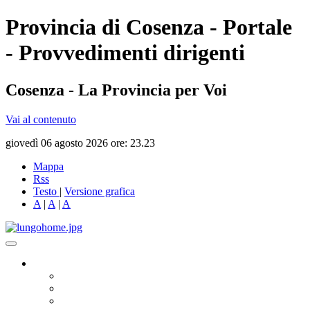
Provincia di Cosenza - Portale
- Provvedimenti dirigenti
Cosenza - La Provincia per Voi
Vai al contenuto
giovedì 06 agosto 2026 ore: 23.23
Mappa
Rss
Testo
|
Versione grafica
A
|
A
|
A
Governo
Presidente
Consiglio Provinciale
Consiglieri Delegati