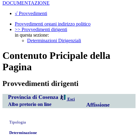
DOCUMENTAZIONE
√ Provvedimenti
Provvedimenti organi indirizzo politico
>> Provvedimenti dirigenti
in questa sezione:
Determinazioni Dirigenziali
Contenuto Pricipale della
Pagina
Provvedimenti dirigenti
Provincia di Cosenza
Esci
Albo pretorio on line
Affissione
Tipologia
Determinazione