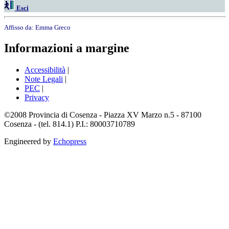
Esci
Affisso da:
Emma Greco
Informazioni a margine
Accessibilità
|
Note Legali
|
PEC
|
Privacy
©2008 Provincia di Cosenza - Piazza XV Marzo n.5 - 87100
Cosenza - (tel. 814.1) P.I.: 80003710789
Engineered by
Echopress