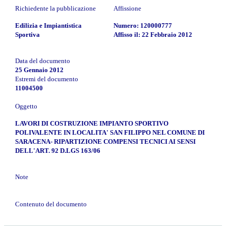
Richiedente la pubblicazione
Affissione
Edilizia e Impiantistica
Numero: 120000777
Sportiva
Affisso il: 22 Febbraio 2012
Data del documento
25 Gennaio 2012
Estremi del documento
11004500
Oggetto
LAVORI DI COSTRUZIONE IMPIANTO SPORTIVO
POLIVALENTE IN LOCALITA' SAN FILIPPO NEL COMUNE DI
SARACENA- RIPARTIZIONE COMPENSI TECNICI AI SENSI
DELL'ART. 92 D.LGS 163/06
Note
Contenuto del documento