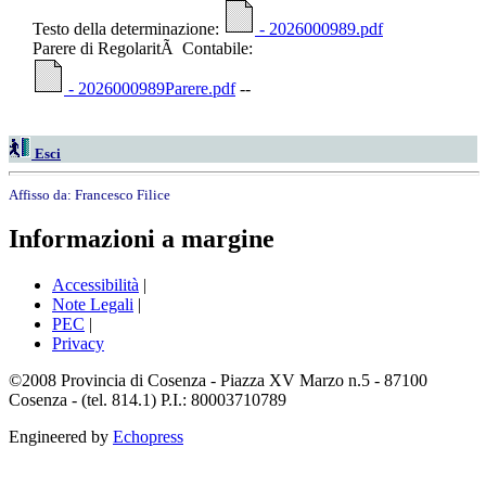
Testo della determinazione:
- 2026000989.pdf
Parere di RegolaritÃ Contabile:
- 2026000989Parere.pdf
--
Esci
Affisso da:
Francesco Filice
Informazioni a margine
Accessibilità
|
Note Legali
|
PEC
|
Privacy
©2008 Provincia di Cosenza - Piazza XV Marzo n.5 - 87100
Cosenza - (tel. 814.1) P.I.: 80003710789
Engineered by
Echopress