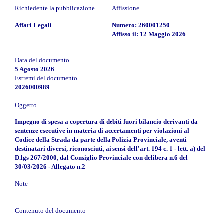
Richiedente la pubblicazione
Affissione
Affari Legali
Numero: 260001250
Affisso il: 12 Maggio 2026
Data del documento
5 Agosto 2026
Estremi del documento
2026000989
Oggetto
Impegno di spesa a copertura di debiti fuori bilancio derivanti da
sentenze esecutive in materia di accertamenti per violazioni al
Codice della Strada da parte della Polizia Provinciale, aventi
destinatari diversi, riconosciuti, ai sensi dell'art. 194 c. 1 - lett. a) del
D.lgs 267/2000, dal Consiglio Provinciale con delibera n.6 del
30/03/2026 - Allegato n.2
Note
Contenuto del documento