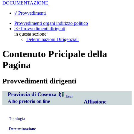
DOCUMENTAZIONE
√ Provvedimenti
Provvedimenti organi indirizzo politico
>> Provvedimenti dirigenti
in questa sezione:
Determinazioni Dirigenziali
Contenuto Pricipale della
Pagina
Provvedimenti dirigenti
Provincia di Cosenza
Esci
Albo pretorio on line
Affissione
Tipologia
Determinazione