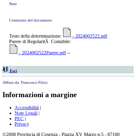
Note
Contenuto del documento
Testo della determinazione:
- 2024002522.pdf
Parere di RegolaritÃ Contabile:
- 2024002522Parere.pdf
--
Esci
Affisso da:
Francesco Filice
Informazioni a margine
Accessibilità
|
Note Legali
|
PEC
|
Privacy
©2008 Provincia di Cosenza - Piazza XV Marzo n.5 - 87100