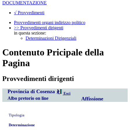
DOCUMENTAZIONE
√ Provvedimenti
Provvedimenti organi indirizzo politico
>> Provvedimenti dirigenti
in questa sezione:
Determinazioni Dirigenziali
Contenuto Pricipale della
Pagina
Provvedimenti dirigenti
Provincia di Cosenza
Esci
Albo pretorio on line
Affissione
Tipologia
Determinazione