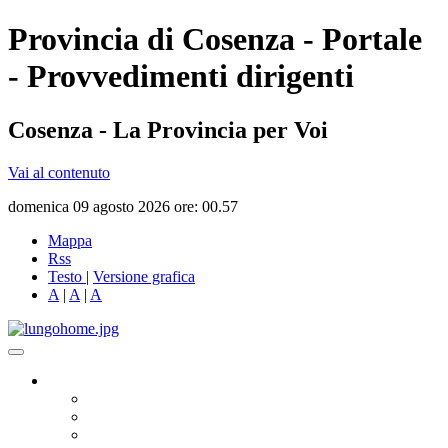
Provincia di Cosenza - Portale
- Provvedimenti dirigenti
Cosenza - La Provincia per Voi
Vai al contenuto
domenica 09 agosto 2026 ore: 00.57
Mappa
Rss
Testo
|
Versione grafica
A
|
A
|
A
Governo
Presidente
Consiglio Provinciale
Consiglieri Delegati