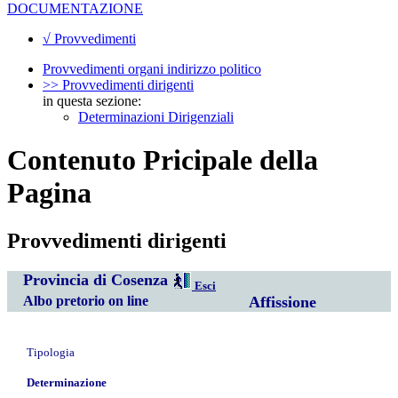
DOCUMENTAZIONE
√ Provvedimenti
Provvedimenti organi indirizzo politico
>> Provvedimenti dirigenti
in questa sezione:
Determinazioni Dirigenziali
Contenuto Pricipale della
Pagina
Provvedimenti dirigenti
Provincia di Cosenza
Esci
Albo pretorio on line
Affissione
Tipologia
Determinazione