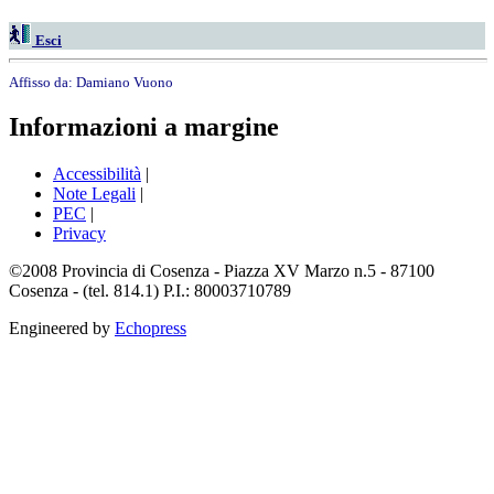
Esci
Affisso da:
Damiano Vuono
Informazioni a margine
Accessibilità
|
Note Legali
|
PEC
|
Privacy
©2008 Provincia di Cosenza - Piazza XV Marzo n.5 - 87100
Cosenza - (tel. 814.1) P.I.: 80003710789
Engineered by
Echopress