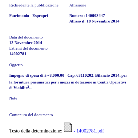
Richiedente la pubblicazione
Affissione
Patrimonio - Espropri
Numero: 140003447
Affisso il: 18 Novembre 2014
Data del documento
13 Novembre 2014
Estremi del documento
14002781
Oggetto
Impegno di spesa di â¬ 8.000,00= Cap. 63110202, Bilancio 2014, per
la fornitura pneumatici per i mezzi in dotazione ai Centri Operativi
di ViabilitÃ .
Note
Contenuto del documento
Testo della determinazione:
- 14002781.pdf