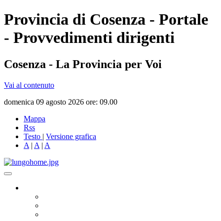
Provincia di Cosenza - Portale
- Provvedimenti dirigenti
Cosenza - La Provincia per Voi
Vai al contenuto
domenica 09 agosto 2026 ore: 09.00
Mappa
Rss
Testo
|
Versione grafica
A
|
A
|
A
Governo
Presidente
Consiglio Provinciale
Consiglieri Delegati