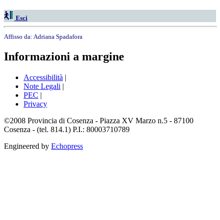
Esci
Affisso da:
Adriana Spadafora
Informazioni a margine
Accessibilità
|
Note Legali
|
PEC
|
Privacy
©2008 Provincia di Cosenza - Piazza XV Marzo n.5 - 87100
Cosenza - (tel. 814.1) P.I.: 80003710789
Engineered by
Echopress