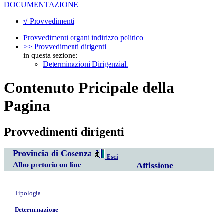
DOCUMENTAZIONE
√ Provvedimenti
Provvedimenti organi indirizzo politico
>> Provvedimenti dirigenti
in questa sezione:
Determinazioni Dirigenziali
Contenuto Pricipale della
Pagina
Provvedimenti dirigenti
Provincia di Cosenza
Esci
Albo pretorio on line
Affissione
Tipologia
Determinazione