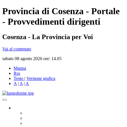
Provincia di Cosenza - Portale
- Provvedimenti dirigenti
Cosenza - La Provincia per Voi
Vai al contenuto
sabato 08 agosto 2026 ore: 14.05
Mappa
Rss
Testo
|
Versione grafica
A
|
A
|
A
Governo
Presidente
Consiglio Provinciale
Consiglieri Delegati