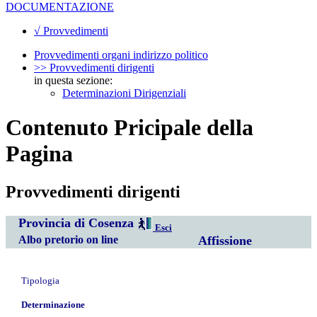
DOCUMENTAZIONE
√ Provvedimenti
Provvedimenti organi indirizzo politico
>> Provvedimenti dirigenti
in questa sezione:
Determinazioni Dirigenziali
Contenuto Pricipale della
Pagina
Provvedimenti dirigenti
Provincia di Cosenza
Esci
Albo pretorio on line
Affissione
Tipologia
Determinazione