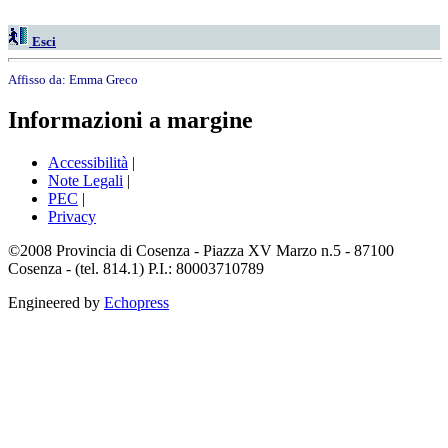
Esci
Affisso da:
Emma Greco
Informazioni a margine
Accessibilità
|
Note Legali
|
PEC
|
Privacy
©2008 Provincia di Cosenza - Piazza XV Marzo n.5 - 87100
Cosenza - (tel. 814.1) P.I.: 80003710789
Engineered by
Echopress