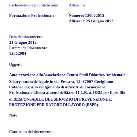
Richiedente la pubblicazione
Affissione
Formazione Professionale
Numero: 120002615
Affisso il: 25 Giugno 2012
Data del documento
21 Giugno 2012
Estremi del documento
12002084
Oggetto
Autorizzazione allâAssociazione Centro Studi Didattico Ambientale
Sibarys con sede legale in via Pescara, 15 -87067 Corigliano
Calabro (cs) allo svolgimento di attivitÃ di Formazione
Professionale Libera ai sensi dellâart. 41 L.R. n. 18/85 per il profilo
di RESPONSABILE DEL SERVIZIO DI PREVENZIONE E
PROTEZIONE PER DATORE DI LAVORO (RSPP).
Note
Contenuto del documento