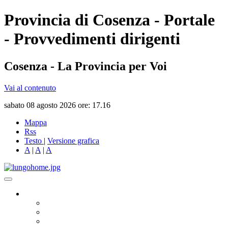
Provincia di Cosenza - Portale
- Provvedimenti dirigenti
Cosenza - La Provincia per Voi
Vai al contenuto
sabato 08 agosto 2026 ore: 17.16
Mappa
Rss
Testo
|
Versione grafica
A
|
A
|
A
Governo
Presidente
Consiglio Provinciale
Consiglieri Delegati