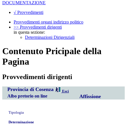
DOCUMENTAZIONE
√ Provvedimenti
Provvedimenti organi indirizzo politico
>> Provvedimenti dirigenti
in questa sezione:
Determinazioni Dirigenziali
Contenuto Pricipale della
Pagina
Provvedimenti dirigenti
Provincia di Cosenza
Esci
Albo pretorio on line
Affissione
Tipologia
Determinazione