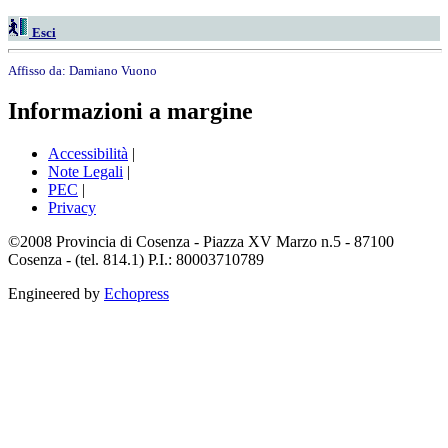
Esci
Affisso da:
Damiano Vuono
Informazioni a margine
Accessibilità
|
Note Legali
|
PEC
|
Privacy
©2008 Provincia di Cosenza - Piazza XV Marzo n.5 - 87100
Cosenza - (tel. 814.1) P.I.: 80003710789
Engineered by
Echopress