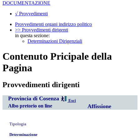
DOCUMENTAZIONE
√ Provvedimenti
Provvedimenti organi indirizzo politico
>> Provvedimenti dirigenti
in questa sezione:
Determinazioni Dirigenziali
Contenuto Pricipale della
Pagina
Provvedimenti dirigenti
Provincia di Cosenza
Esci
Albo pretorio on line
Affissione
Tipologia
Determinazione