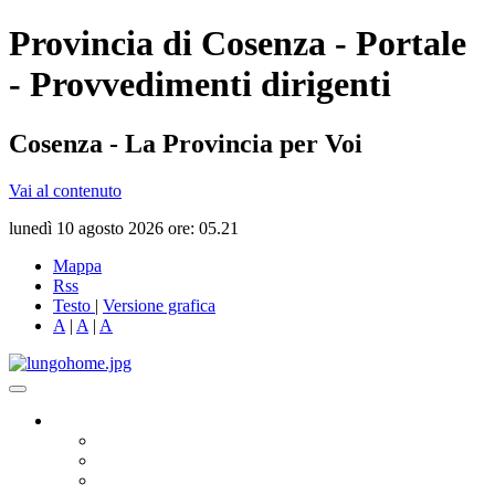
Provincia di Cosenza - Portale
- Provvedimenti dirigenti
Cosenza - La Provincia per Voi
Vai al contenuto
lunedì 10 agosto 2026 ore: 05.21
Mappa
Rss
Testo
|
Versione grafica
A
|
A
|
A
Governo
Presidente
Consiglio Provinciale
Consiglieri Delegati