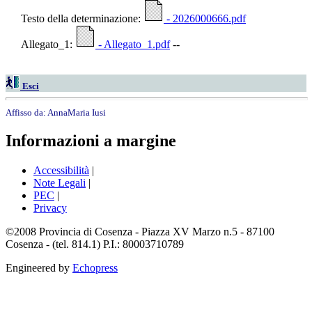
Testo della determinazione:
- 2026000666.pdf
Allegato_1:
- Allegato_1.pdf
--
Esci
Affisso da:
AnnaMaria Iusi
Informazioni a margine
Accessibilità
|
Note Legali
|
PEC
|
Privacy
©2008 Provincia di Cosenza - Piazza XV Marzo n.5 - 87100
Cosenza - (tel. 814.1) P.I.: 80003710789
Engineered by
Echopress