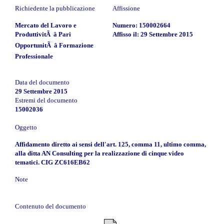
Richiedente la pubblicazione
Affissione
Mercato del Lavoro e
Numero: 150002664
ProduttivitÃ â Pari
Affisso il: 29 Settembre 2015
OpportunitÃ â Formazione
Professionale
Data del documento
29 Settembre 2015
Estremi del documento
15002036
Oggetto
Affidamento diretto ai sensi dell'art. 125, comma 11, ultimo comma,
alla ditta AN Consulting per la realizzazione di cinque video
tematici. CIG ZC616EB62
Note
Contenuto del documento