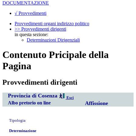
DOCUMENTAZIONE
√ Provvedimenti
Provvedimenti organi indirizzo politico
>> Provvedimenti dirigenti
in questa sezione:
Determinazioni Dirigenziali
Contenuto Pricipale della
Pagina
Provvedimenti dirigenti
Provincia di Cosenza
Esci
Albo pretorio on line
Affissione
Tipologia
Determinazione