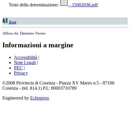
Testo della determinazione:
- 15002036.pdf
Esci
Affisso da:
Damiano Vuono
Informazioni a margine
Accessibilità
|
Note Legali
|
PEC
|
Privacy
©2008 Provincia di Cosenza - Piazza XV Marzo n.5 - 87100
Cosenza - (tel. 814.1) P.I.: 80003710789
Engineered by
Echopress