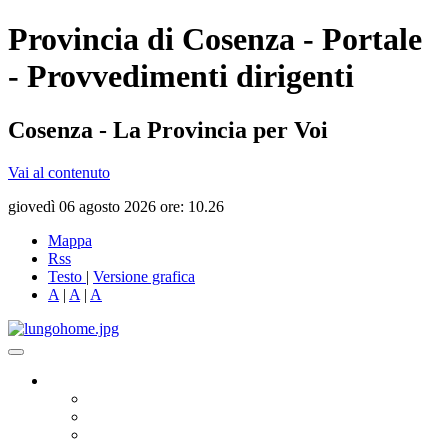
Provincia di Cosenza - Portale
- Provvedimenti dirigenti
Cosenza - La Provincia per Voi
Vai al contenuto
giovedì 06 agosto 2026 ore: 10.26
Mappa
Rss
Testo
|
Versione grafica
A
|
A
|
A
Governo
Presidente
Consiglio Provinciale
Consiglieri Delegati